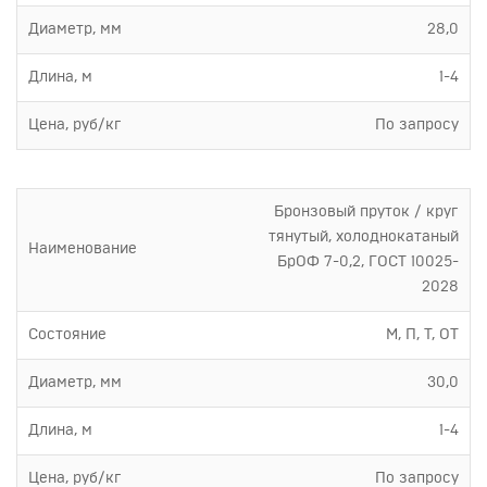
Диаметр, мм
28,0
Длина, м
1-4
Цена, руб/кг
По запросу
Бронзовый пруток / круг
тянутый, холоднокатаный
Наименование
БрОФ 7-0,2, ГОСТ 10025-
2028
Состояние
М, П, Т, ОТ
Диаметр, мм
30,0
Длина, м
1-4
Цена, руб/кг
По запросу