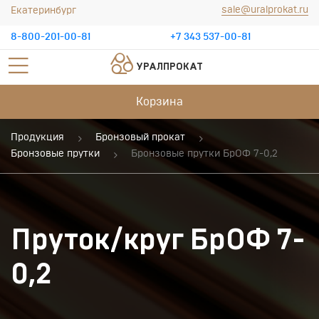
sale@uralprokat.ru
Екатеринбург
8-800-201-00-81
+7 343 537-00-81
УРАЛПРОКАТ
Корзина
Продукция
Бронзовый прокат
Бронзовые прутки
Бронзовые прутки БрОФ 7-0,2
Пруток/круг БрОФ 7-
0,2