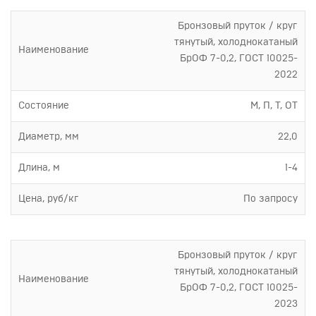
Бронзовый пруток / круг
тянутый, холоднокатаный
Наименование
БрОФ 7-0,2, ГОСТ 10025-
2022
Состояние
М, П, Т, ОТ
Диаметр, мм
22,0
Длина, м
1-4
Цена, руб/кг
По запросу
Бронзовый пруток / круг
тянутый, холоднокатаный
Наименование
БрОФ 7-0,2, ГОСТ 10025-
2023