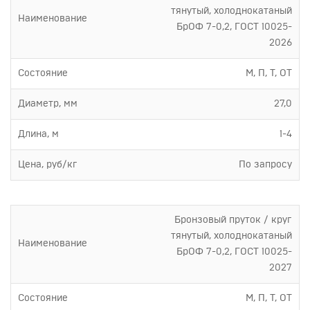
тянутый, холоднокатаный
Наименование
БрОФ 7-0,2, ГОСТ 10025-
2026
Состояние
М, П, Т, ОТ
Диаметр, мм
27,0
Длина, м
1-4
Цена, руб/кг
По запросу
Бронзовый пруток / круг
тянутый, холоднокатаный
Наименование
БрОФ 7-0,2, ГОСТ 10025-
2027
Состояние
М, П, Т, ОТ