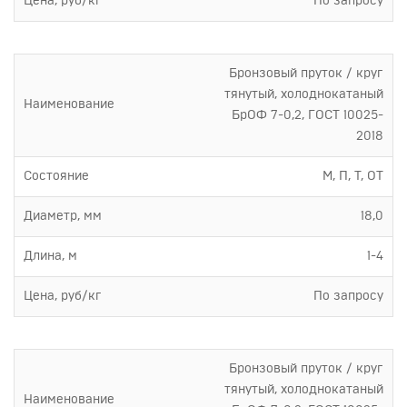
Цена, руб/кг
По запросу
Бронзовый пруток / круг
тянутый, холоднокатаный
Наименование
БрОФ 7-0,2, ГОСТ 10025-
2018
Состояние
М, П, Т, ОТ
Диаметр, мм
18,0
Длина, м
1-4
Цена, руб/кг
По запросу
Бронзовый пруток / круг
тянутый, холоднокатаный
Наименование