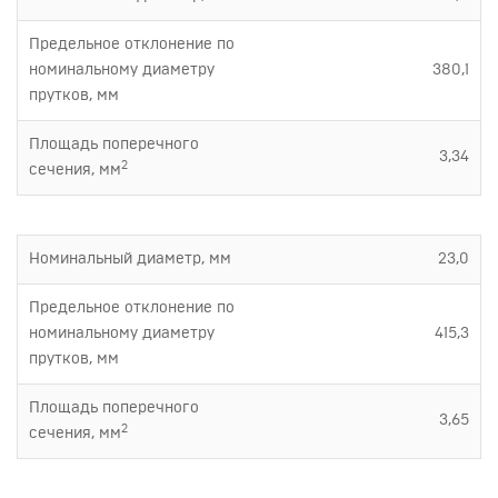
Предельное отклонение по
номинальному диаметру
380,1
прутков, мм
Площадь поперечного
3,34
2
сечения, мм
Номинальный диаметр, мм
23,0
Предельное отклонение по
номинальному диаметру
415,3
прутков, мм
Площадь поперечного
3,65
2
сечения, мм