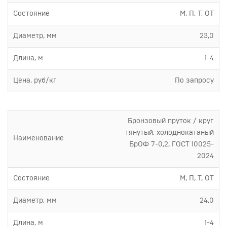
Состояние
М, П, Т, ОТ
Диаметр, мм
23,0
Длина, м
1-4
Цена, руб/кг
По запросу
Бронзовый пруток / круг
тянутый, холоднокатаный
Наименование
БрОФ 7-0,2, ГОСТ 10025-
2024
Состояние
М, П, Т, ОТ
Диаметр, мм
24,0
Длина, м
1-4