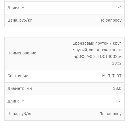
Длина, м
1-4
Цена, руб/кг
По запросу
Бронзовый пруток / круг
тянутый, холоднокатаный
Наименование
БрОФ 7-0,2, ГОСТ 10025-
2032
Состояние
М, П, Т, ОТ
Диаметр, мм
38,0
Длина, м
1-4
Цена, руб/кг
По запросу