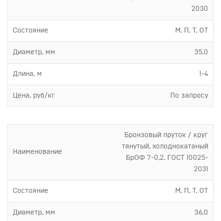
2030
Состояние
М, П, Т, ОТ
Диаметр, мм
35,0
Длина, м
1-4
Цена, руб/кг
По запросу
Бронзовый пруток / круг
тянутый, холоднокатаный
Наименование
БрОФ 7-0,2, ГОСТ 10025-
2031
Состояние
М, П, Т, ОТ
Диаметр, мм
36,0