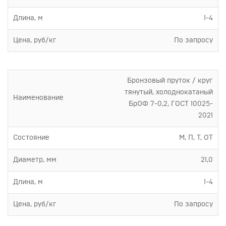
Длина, м
1-4
Цена, руб/кг
По запросу
Бронзовый пруток / круг
тянутый, холоднокатаный
Наименование
БрОФ 7-0,2, ГОСТ 10025-
2021
Состояние
М, П, Т, ОТ
Диаметр, мм
21,0
Длина, м
1-4
Цена, руб/кг
По запросу