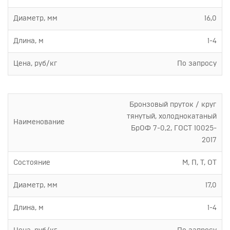
Диаметр, мм
16,0
Длина, м
1-4
Цена, руб/кг
По запросу
Бронзовый пруток / круг
тянутый, холоднокатаный
Наименование
БрОФ 7-0,2, ГОСТ 10025-
2017
Состояние
М, П, Т, ОТ
Диаметр, мм
17,0
Длина, м
1-4