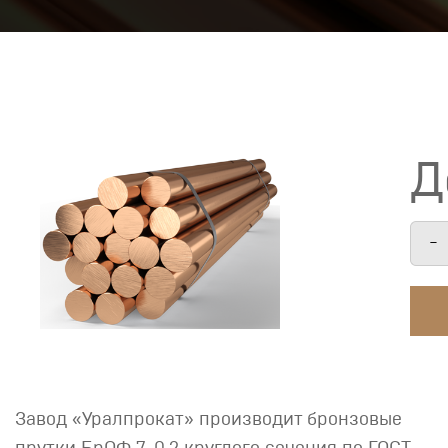
Д
-
Завод «Уралпрокат» производит бронзовые