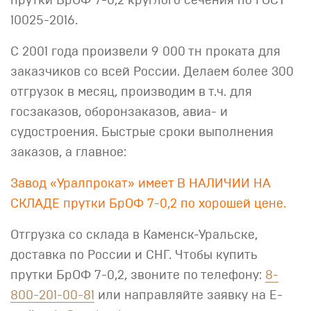
прутки БрОФ 7-0,2 круглого сечения по ГОСТ
10025-2016.
С 2001 года произвели 9 000 тн проката для
заказчиков со всей России. Делаем более 300
отгрузок в месяц, производим в т.ч. для
госзаказов, оборонзаказов, авиа- и
судостроения. Быстрые сроки выполнения
заказов, а главное:
Завод «Уралпрокат» имеет В НАЛИЧИИ НА
СКЛАДЕ прутки БрОФ 7-0,2 по хорошей цене.
Отгрузка со склада в Каменск-Уральске,
доставка по России и СНГ. Чтобы купить
прутки БрОФ 7-0,2, звоните по телефону:
8-
800-201-00-81
или направляйте заявку на E-