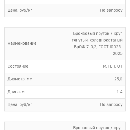
Цена, руб/кг
По запросу
Бронзовый пруток / круг
тянутый, холоднокатаный
Наименование
БрОФ 7-0,2, ГОСТ 10025-
2025
Состояние
М, П, Т, ОТ
Диаметр, мм
25,0
Длина, м
1-4
Цена, руб/кг
По запросу
Бронзовый пруток / круг