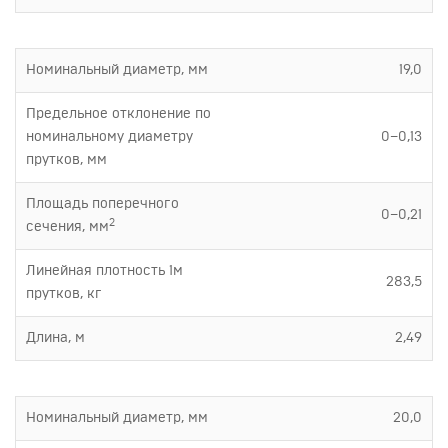
Номинальный диаметр, мм
19,0
Предельное отклонение по
номинальному диаметру
0–0,13
прутков, мм
Площадь поперечного
0–0,21
2
сечения, мм
Линейная плотность 1м
283,5
прутков, кг
Длина, м
2,49
Номинальный диаметр, мм
20,0