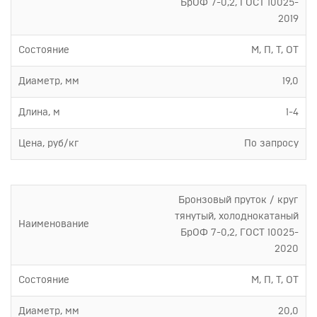
БрОФ 7-0,2, ГОСТ 10025-
2019
Состояние
М, П, Т, ОТ
Диаметр, мм
19,0
Длина, м
1-4
Цена, руб/кг
По запросу
Бронзовый пруток / круг
тянутый, холоднокатаный
Наименование
БрОФ 7-0,2, ГОСТ 10025-
2020
Состояние
М, П, Т, ОТ
Диаметр, мм
20,0