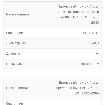
Бронзовый пруток / круг
тянутый, холоднокатаный
Наименование
БрОФ 7-0,2, ГОСТ 10025-
2033
Состояние
М, П, Т, ОТ
Диаметр, мм
40,0
Длина, м
1-4
Цена, руб/кг
По запросу
Бронзовый пруток / круг
Наименование
прессованный БрОФ 7-0,2,
ГОСТ 10025-2016
Состояние