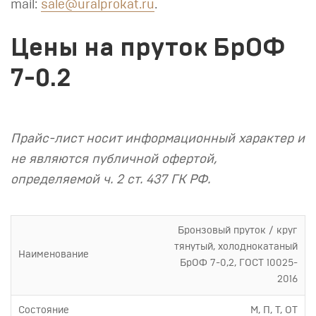
mail:
sale@uralprokat.ru
.
Цены на пруток БрОФ
7-0.2
Прайс-лист носит информационный характер и
не являются публичной офертой,
определяемой ч. 2 ст. 437 ГК РФ.
Бронзовый пруток / круг
тянутый, холоднокатаный
Наименование
БрОФ 7-0,2, ГОСТ 10025-
2016
Состояние
М, П, Т, ОТ