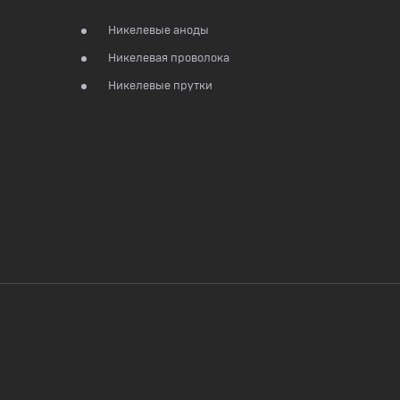
Никелевые аноды
Никелевая проволока
Никелевые прутки