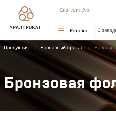
Екатеринбург
УРАЛПРОКАТ
О завод
Каталог
Продукция
Бронзовый прокат
Бронзова
Бронзовая фо