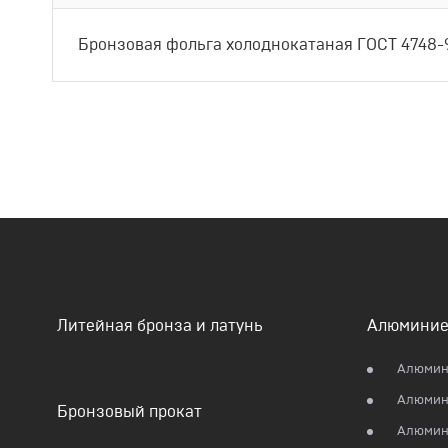
Бронзовая фольга холоднокатаная ГОСТ 4748-
Литейная бронза и латунь
Алюминие
Алюмин
Алюмин
Бронзовый прокат
Алюмини