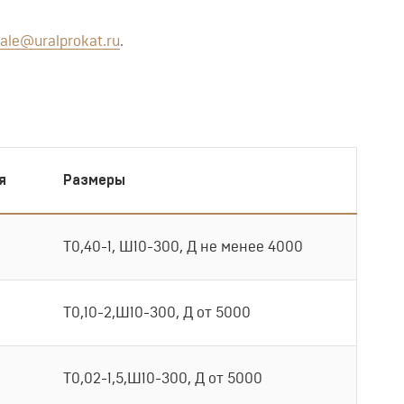
ale@uralprokat.ru
.
я
Размеры
Т0,40-1, Ш10-300, Д не менее 4000
Т0,10-2,Ш10-300, Д от 5000
Т0,02-1,5,Ш10-300, Д от 5000