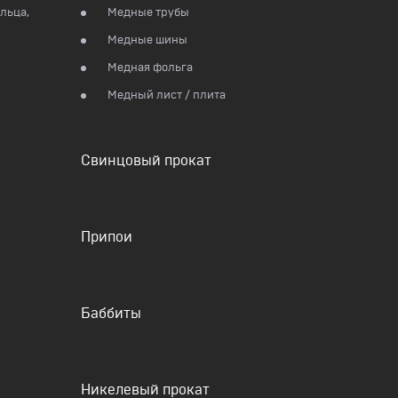
льца,
Медные трубы
Медные шины
Медная фольга
Медный лист / плита
Свинцовый прокат
Припои
Баббиты
Никелевый прокат