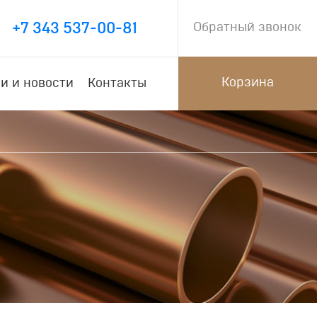
+7 343 537-00-81
Обратный звонок
Корзина
и и новости
Контакты