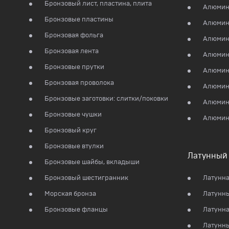
Бронзовый лист, пластина, плита
Алюмин
Бронзовые пластины
Алюмин
Бронзовая фольга
Алюмин
Бронзовая лента
Алюмин
Бронзовые прутки
Алюмин
Бронзовая проволока
Алюмин
Бронзовые заготовки: слитки/поковки
Алюмин
Бронзовые чушки
Алюмин
Бронзовый круг
Бронзовые втулки
Латунный 
Бронзовые шайбы, вкладыши
Бронзовый шестигранник
Латунна
Морская бронза
Латунны
Бронзовые фланцы
Латунна
Латунны