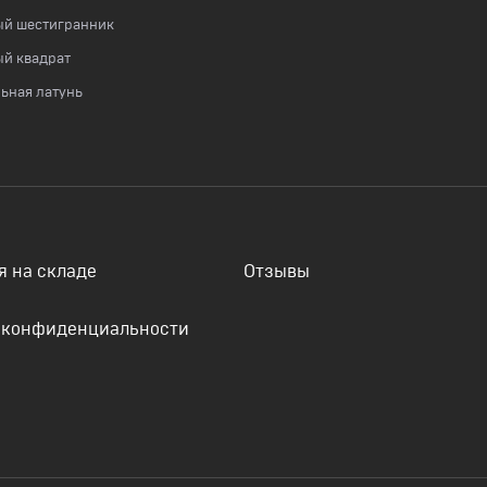
ый шестигранник
й квадрат
ьная латунь
я на складе
Отзывы
 конфиденциальности