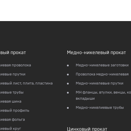
вый прокат
Медно-никелевый прокат
иевая проволока
Медно-никелевые заготовки
иевые прутки
Проволока медно-никелевая
евый лист, плита, пластина
Медно-никелевые прутки
иевые трубы
МН фланцы, втулки, венцы, ко
вкладыши
иевая шина
Медно-никелиевые трубы
иевый профиль
иевая фольга
иевый круг
Цинковый прокат