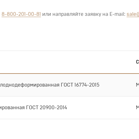
:
8-800-201-00-81
или направляйте заявку на E-mail:
sale@
С
олоднодеформированная ГОСТ 16774-2015
М
рованная ГОСТ 20900-2014
М