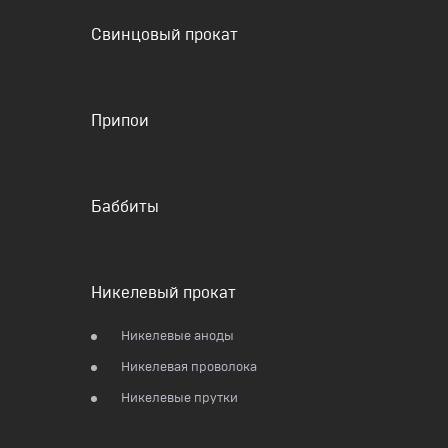
Свинцовый прокат
Припои
Баббиты
Никелевый прокат
Никелевые аноды
Никелевая проволока
Никелевые прутки