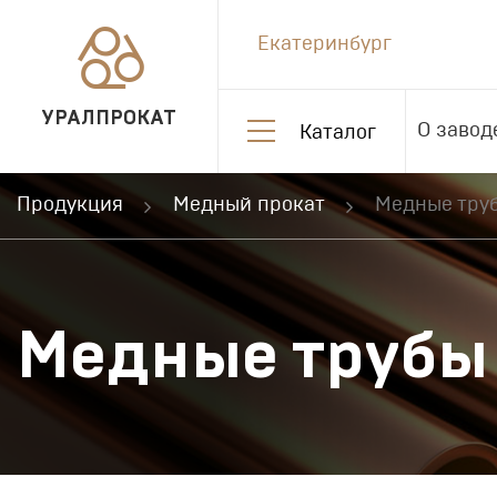
Екатеринбург
УРАЛПРОКАТ
О завод
Каталог
Продукция
Медный прокат
Медные тру
Медные трубы