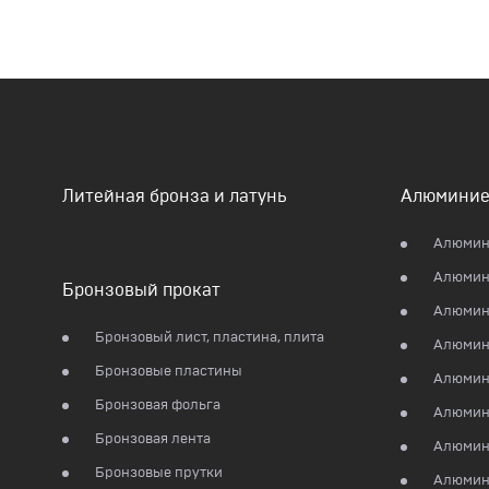
Литейная бронза и латунь
Алюминие
Алюмин
Алюмин
Бронзовый прокат
Алюмини
Бронзовый лист, пластина, плита
Алюмин
Бронзовые пластины
Алюмин
Бронзовая фольга
Алюмин
Бронзовая лента
Алюмин
Бронзовые прутки
Алюмин