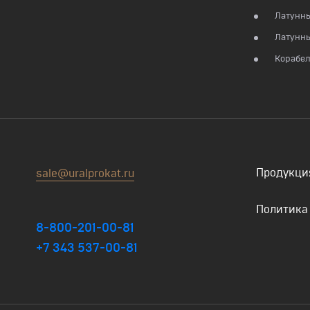
Латунн
Латунны
Корабел
Продукци
sale@uralprokat.ru
Политика
8-800-201-00-81
+7 343 537-00-81