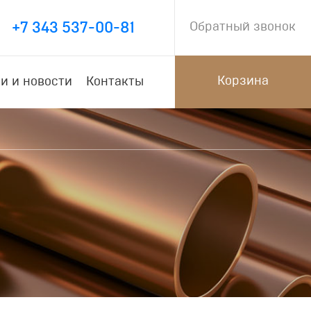
+7 343 537-00-81
Обратный звонок
Корзина
и и новости
Контакты