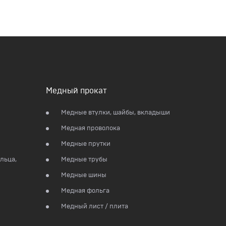
Медный прокат
Медные втулки, шайбы, вкладыши
Медная проволока
Медные прутки
льца,
Медные трубы
Медные шины
Медная фольга
Медный лист / плита