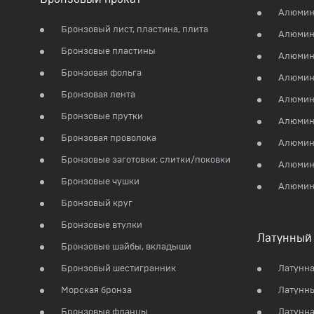
Алюмини
Бронзовый лист, пластина, плита
Алюмин
Бронзовые пластины
Алюмин
Бронзовая фольга
Алюмин
Бронзовая лента
Алюмин
Бронзовые прутки
Алюмин
Бронзовая проволока
Алюмин
Бронзовые заготовки: слитки/поковки
Алюмин
Бронзовые чушки
Алюмин
Бронзовый круг
Бронзовые втулки
Латунный 
Бронзовые шайбы, вкладыши
Бронзовый шестигранник
Латунна
Морская бронза
Латунны
Бронзовые фланцы
Латунна