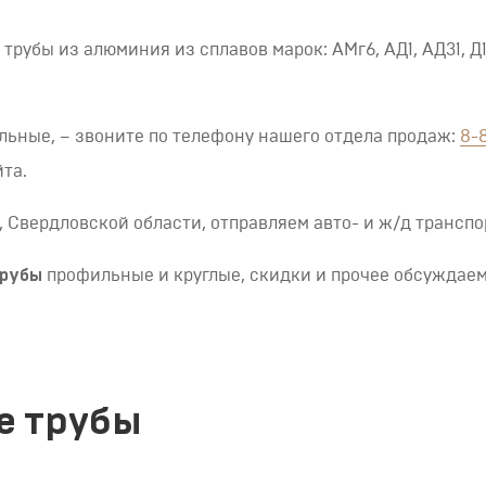
рубы из алюминия из сплавов марок: АМг6, АД1, АД31, Д1
льные, – звоните по телефону нашего отдела продаж:
8-
йта.
 Свердловской области, отправляем авто- и ж/д транспо
трубы
профильные и круглые, скидки и прочее обсуждае
е трубы