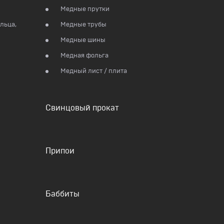
Медные прутки
льца,
Медные трубы
Медные шины
Медная фольга
Медный лист / плита
Свинцовый прокат
Припои
Баббиты