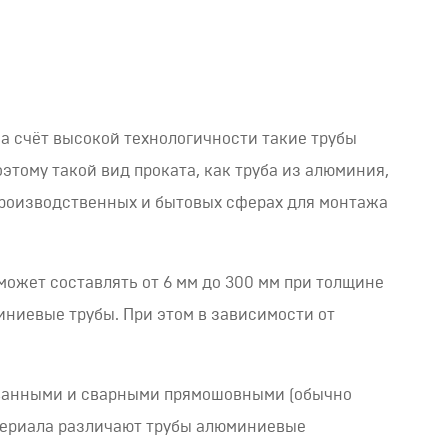
За счёт высокой технологичности такие трубы
оэтому такой вид проката, как труба из алюминия,
производственных и бытовых сферах для монтажа
может составлять от 6 мм до 300 мм при толщине
иниевые трубы. При этом в зависимости от
ованными и сварными прямошовными (обычно
атериала различают трубы алюминиевые