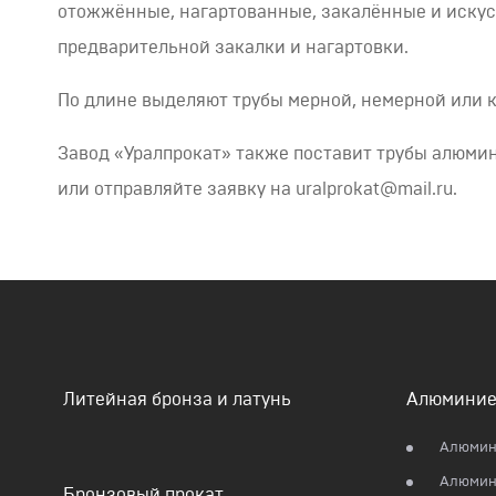
отожжённые, нагартованные, закалённые и искус
предварительной закалки и нагартовки.
По длине выделяют трубы мерной, немерной или 
Завод «Уралпрокат» также поставит трубы алюм
или отправляйте заявку на uralprokat@mail.ru.
Литейная бронза и латунь
Алюминие
Алюмин
Алюмин
Бронзовый прокат