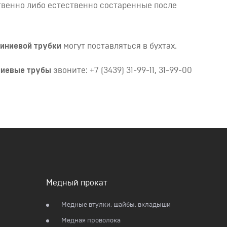
твенно либо естественно состаренные после
иниевой трубки
могут поставляться в бухтах.
иевые трубы
звоните: +7 (3439) 31-99-11, 31-99-00
Медный прокат
Медные втулки, шайбы, вкладыши
Медная проволока