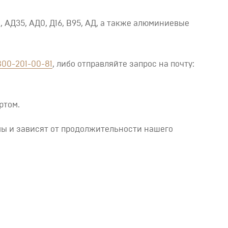
, АД35, АД0, Д16, В95, АД, а также алюминиевые
800-201-00-81
, либо отправляйте запрос на почту:
ртом.
мы и зависят от продолжительности нашего