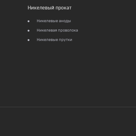
Никелевый прокат
Никелевые аноды
Никелевая проволока
Никелевые прутки