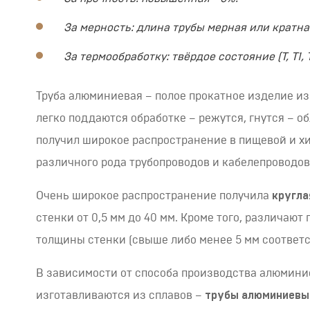
За мерность: длина трубы мерная или кратная
За термообработку: твёрдое состояние (Т, Т1, Т2
Труба алюминиевая – полое прокатное изделие из
легко поддаются обработке – режутся, гнутся – о
получил широкое распространение в пищевой и х
различного рода трубопроводов и кабелепроводов
Очень широкое распространение получила
кругла
стенки от 0,5 мм до 40 мм. Кроме того, различаю
толщины стенки (свыше либо менее 5 мм соответс
В зависимости от способа производства алюмин
изготавливаются из сплавов –
трубы алюминиевы