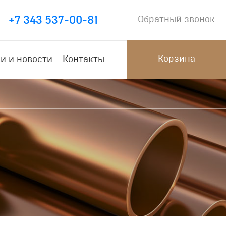
+7 343 537-00-81
Обратный звонок
Корзина
и и новости
Контакты