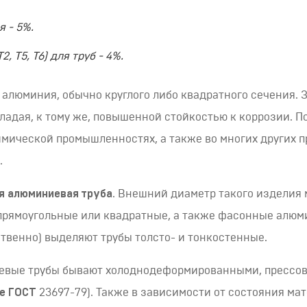
 - 5%.
, Т5, Т6) для труб - 4%.
 алюминия, обычно круглого либо квадратного сечения. 
бладая, к тому же, повышенной стойкостью к коррозии. П
имической промышленностях, а также во многих других 
.
я алюминиевая труба
. Внешний диаметр такого изделия 
т прямоугольные или квадратные, а также фасонные алюм
твенно) выделяют трубы толсто- и тонкостенные.
иевые трубы бывают холоднодеформированными, пресс
е ГОСТ
23697-79). Также в зависимости от состояния м