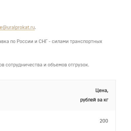
le@uralprokat.ru
.
тавка по России и СНГ - силами транспортных
ов сотрудничества и объемов отгрузок.
Цена,
рублей за кг
200