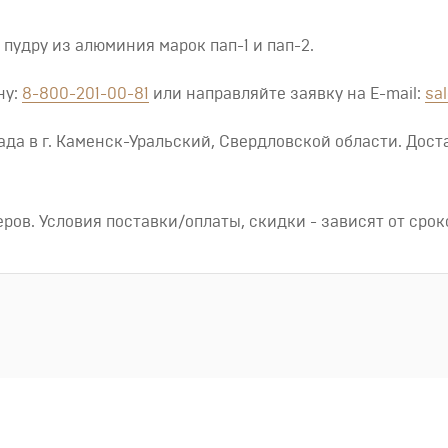
пудру из алюминия марок пап-1 и пап-2.
ну:
8-800-201-00-81
или направляйте заявку на E-mail:
sa
лада в г. Каменск-Уральский, Свердловской области. Дос
ров. Условия поставки/оплаты, скидки - зависят от срок