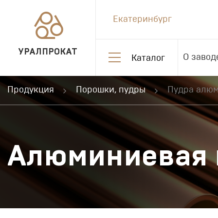
Екатеринбург
УРАЛПРОКАТ
О завод
Каталог
Продукция
Порошки, пудры
Пудра алю
Алюминиевая 