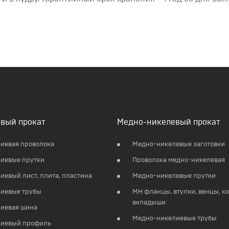
вый прокат
Медно-никелевый прокат
иевая проволока
Медно-никелевые заготовки
иевые прутки
Проволока медно-никелевая
евый лист, плита, пластина
Медно-никелевые прутки
иевые трубы
МН фланцы, втулки, венцы, ко
вкладыши
иевая шина
Медно-никелиевые трубы
иевый профиль