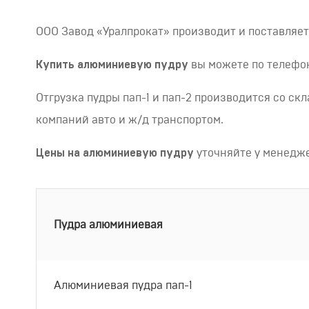
ООО Завод «Уралпрокат» производит и поставляет 
Купить алюминиевую пудру
вы можете по телефо
Отгрузка пудры пап-1 и пап-2 производится со ск
компаний авто и ж/д транспортом.
Цены на алюминиевую пудру
уточняйте у менедже
Пудра алюминиевая
Алюминиевая пудра пап-1