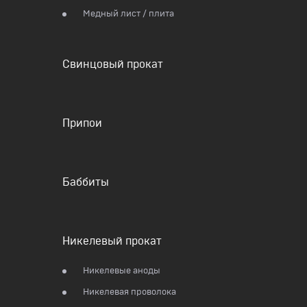
Медный лист / плита
Свинцовый прокат
Припои
Баббиты
Никелевый прокат
Никелевые аноды
Никелевая проволока