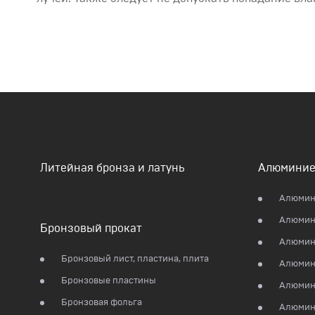
Литейная бронза и латунь
Алюминие
Алюмин
Алюмин
Бронзовый прокат
Алюмини
Бронзовый лист, пластина, плита
Алюмин
Бронзовые пластины
Алюмин
Бронзовая фольга
Алюмин