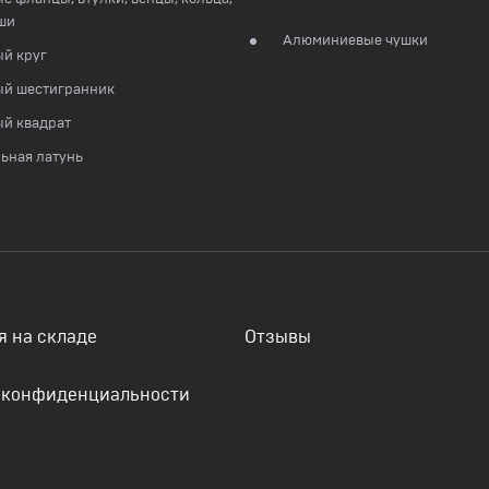
ши
Алюминиевые чушки
й круг
ый шестигранник
й квадрат
ьная латунь
я на складе
Отзывы
 конфиденциальности