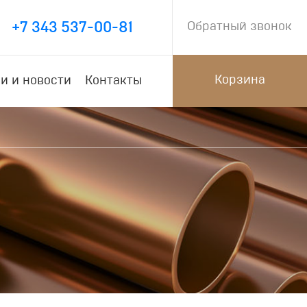
+7 343 537-00-81
Обратный звонок
Корзина
и и новости
Контакты