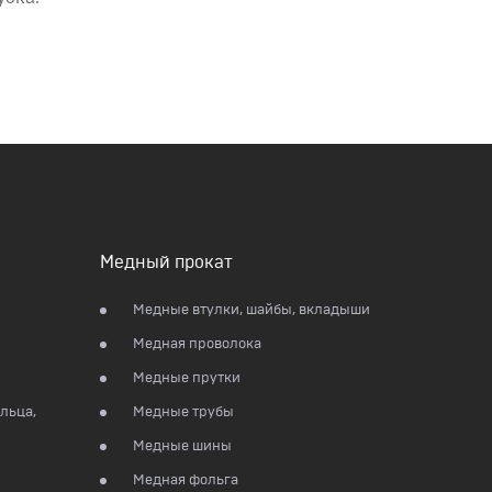
Медный прокат
Медные втулки, шайбы, вкладыши
Медная проволока
Медные прутки
льца,
Медные трубы
Медные шины
Медная фольга