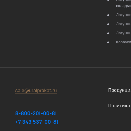
вклады
Латунны
Латунн
Латунны
Корабел
Продукци
sale@uralprokat.ru
Политика
8-800-201-00-81
+7 343 537-00-81