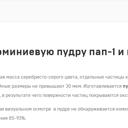
миниевую пудру пап-1 и 
я масса серебристо-серого цвета, отдельные частицы к
нейные размеры не превышают 30 мкм. Изготавливается
пу
, в результате чего поверхности частиц покрываются о
ри визуальном осмотре в пудре не обнаруживается комк
иния 85-93%.