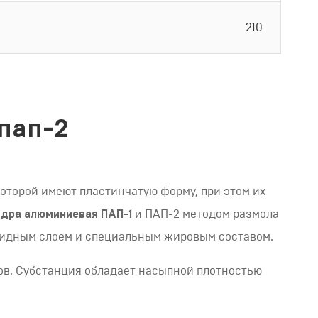
210
пап-2
оторой имеют пластинчатую форму, при этом их
дра алюминиевая ПАП-1
и ПАП-2 методом размола
ксидным слоем и специальным жировым составом.
ов. Субстанция обладает насыпной плотностью