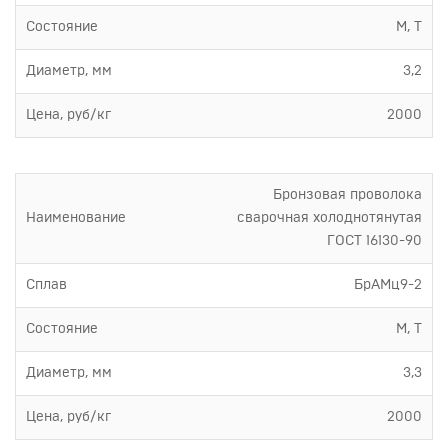
Состояние
М, Т
Диаметр, мм
3,2
Цена, руб/кг
2000
Бронзовая проволока
Наименование
сварочная холоднотянутая
ГОСТ 16130-90
Сплав
БрАМц9-2
Состояние
М, Т
Диаметр, мм
3,3
Цена, руб/кг
2000