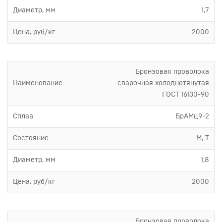
Диаметр, мм
1,7
Цена, руб/кг
2000
Бронзовая проволока
Наименование
сварочная холоднотянутая
ГОСТ 16130-90
Сплав
БрАМц9-2
Состояние
М, Т
Диаметр, мм
1,8
Цена, руб/кг
2000
Бронзовая проволока