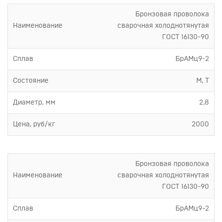
Бронзовая проволока
Наименование
сварочная холоднотянутая
ГОСТ 16130-90
Сплав
БрАМц9-2
Состояние
М, Т
Диаметр, мм
2,8
Цена, руб/кг
2000
Бронзовая проволока
Наименование
сварочная холоднотянутая
ГОСТ 16130-90
Сплав
БрАМц9-2