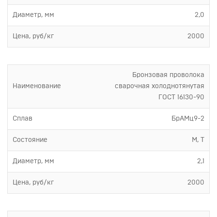
Диаметр, мм
2,0
Цена, руб/кг
2000
Бронзовая проволока
Наименование
сварочная холоднотянутая
ГОСТ 16130-90
Сплав
БрАМц9-2
Состояние
М, Т
Диаметр, мм
2,1
Цена, руб/кг
2000