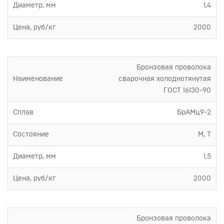
Диаметр, мм
1,4
Цена, руб/кг
2000
Бронзовая проволока
Наименование
сварочная холоднотянутая
ГОСТ 16130-90
Сплав
БрАМц9-2
Состояние
М, Т
Диаметр, мм
1,5
Цена, руб/кг
2000
Бронзовая проволока