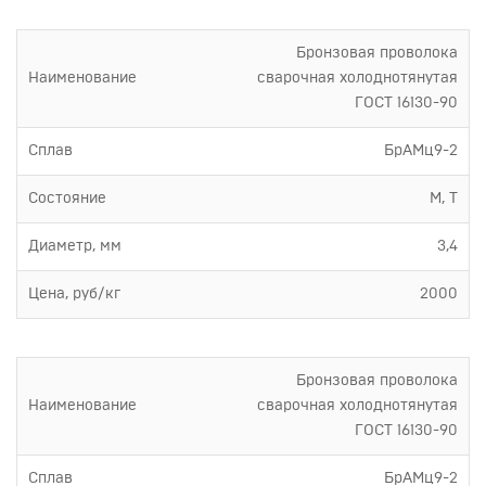
Бронзовая проволока
Наименование
сварочная холоднотянутая
ГОСТ 16130-90
Сплав
БрАМц9-2
Состояние
М, Т
Диаметр, мм
3,4
Цена, руб/кг
2000
Бронзовая проволока
Наименование
сварочная холоднотянутая
ГОСТ 16130-90
Сплав
БрАМц9-2