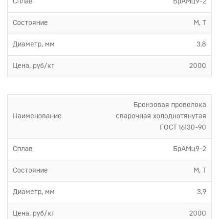
Сплав
БрАМц9-2
Состояние
М, Т
Диаметр, мм
3,8
Цена, руб/кг
2000
Бронзовая проволока
Наименование
сварочная холоднотянутая
ГОСТ 16130-90
Сплав
БрАМц9-2
Состояние
М, Т
Диаметр, мм
3,9
Цена, руб/кг
2000