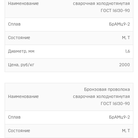
Наименование
сварочная холоднотянутая
ГОСТ 16130-90
Сплав
БрАМц9-2
Состояние
М, Т
Диаметр, мм
1,6
Цена, руб/кг
2000
Бронзовая проволока
Наименование
сварочная холоднотянутая
ГОСТ 16130-90
Сплав
БрАМц9-2
Состояние
М, Т