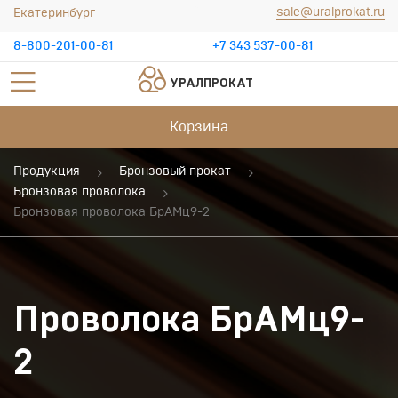
sale@uralprokat.ru
Екатеринбург
8-800-201-00-81
+7 343 537-00-81
УРАЛПРОКАТ
Корзина
Продукция
Бронзовый прокат
Бронзовая проволока
Бронзовая проволока БрАМц9-2
Проволока БрАМц9-
2