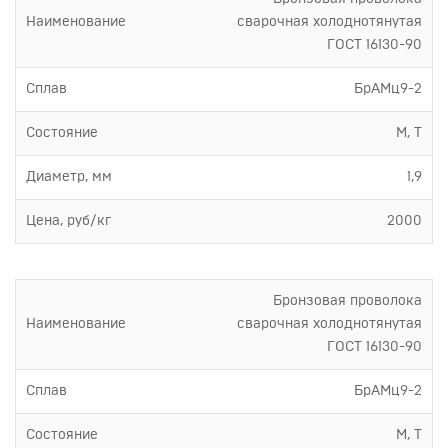
Наименование
сварочная холоднотянутая
ГОСТ 16130-90
Сплав
БрАМц9-2
Состояние
М, Т
Диаметр, мм
1,9
Цена, руб/кг
2000
Бронзовая проволока
Наименование
сварочная холоднотянутая
ГОСТ 16130-90
Сплав
БрАМц9-2
Состояние
М, Т