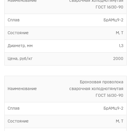
Наименование
сварочная холоднотянутая
ГОСТ 16130-90
Сплав
БрАМц9-2
Состояние
М, Т
Диаметр, мм
1,3
Цена, руб/кг
2000
Бронзовая проволока
Наименование
сварочная холоднотянутая
ГОСТ 16130-90
Сплав
БрАМц9-2
Состояние
М, Т