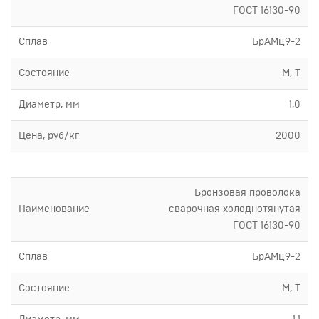
ГОСТ 16130-90
Сплав
БрАМц9-2
Состояние
М, Т
Диаметр, мм
1,0
Цена, руб/кг
2000
Бронзовая проволока
Наименование
сварочная холоднотянутая
ГОСТ 16130-90
Сплав
БрАМц9-2
Состояние
М, Т