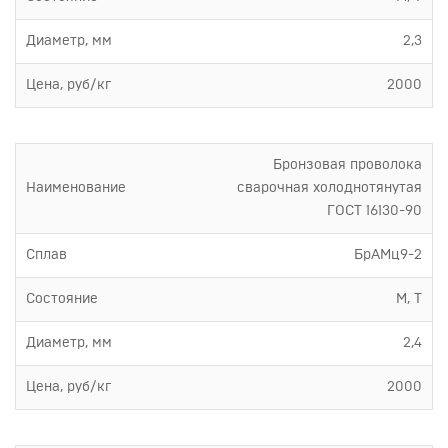
Диаметр, мм
2,3
Цена, руб/кг
2000
Бронзовая проволока
Наименование
сварочная холоднотянутая
ГОСТ 16130-90
Сплав
БрАМц9-2
Состояние
М, Т
Диаметр, мм
2,4
Цена, руб/кг
2000