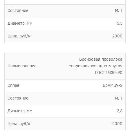
Состояние
М, Т
Диаметр, мм
3,5
Цена, руб/кг
2000
Бронзовая проволока
Наименование
сварочная холоднотянутая
ГОСТ 16130-90
Сплав
БрАМц9-2
Состояние
М, Т
Диаметр, мм
3,6
Цена, руб/кг
2000