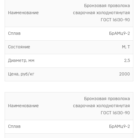
Бронзовая проволока
Наименование
сварочная холоднотянутая
ГОСТ 16130-90
Сплав
БрАМц9-2
Состояние
М, Т
Диаметр, мм
2,5
Цена, руб/кг
2000
Бронзовая проволока
Наименование
сварочная холоднотянутая
ГОСТ 16130-90
Сплав
БрАМц9-2