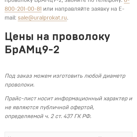
проволоку БрАМц9-2, звоните по телефону:
8-
800-201-00-81
или направляйте заявку на E-
mail:
sale@uralprokat.ru
.
Цены на проволоку
БрАМц9-2
Под заказ можем изготовить любой диаметр
проволоки.
Прайс-лист носит информационный характер и
не являются публичной офертой,
определяемой ч. 2 ст. 437 ГК РФ.