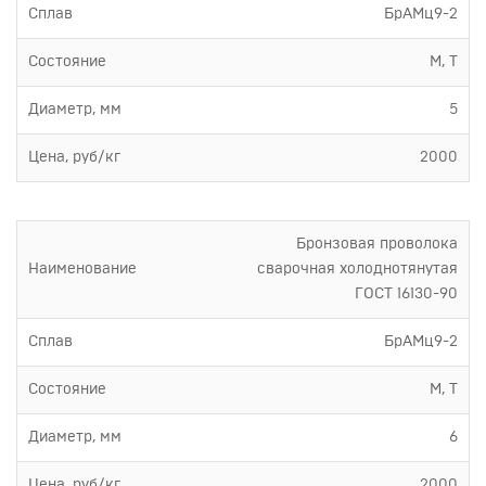
Сплав
БрАМц9-2
Состояние
М, Т
Диаметр, мм
5
Цена, руб/кг
2000
Бронзовая проволока
Наименование
сварочная холоднотянутая
ГОСТ 16130-90
Сплав
БрАМц9-2
Состояние
М, Т
Диаметр, мм
6
Цена, руб/кг
2000