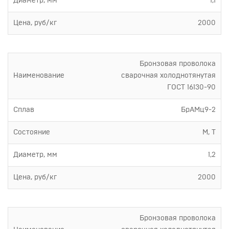
Диаметр, мм
1,1
Цена, руб/кг
2000
Бронзовая проволока
Наименование
сварочная холоднотянутая
ГОСТ 16130-90
Сплав
БрАМц9-2
Состояние
М, Т
Диаметр, мм
1,2
Цена, руб/кг
2000
Бронзовая проволока