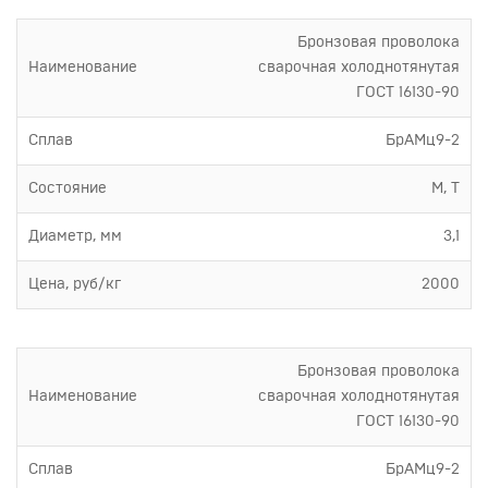
Бронзовая проволока
Наименование
сварочная холоднотянутая
ГОСТ 16130-90
Сплав
БрАМц9-2
Состояние
М, Т
Диаметр, мм
3,1
Цена, руб/кг
2000
Бронзовая проволока
Наименование
сварочная холоднотянутая
ГОСТ 16130-90
Сплав
БрАМц9-2