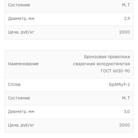
Состояние
М, Т
Диаметр, мм
2,9
Цена, руб/кг
2000
Бронзовая проволока
Наименование
сварочная холоднотянутая
ГОСТ 16130-90
Сплав
БрАМц9-2
Состояние
М, Т
Диаметр, мм
3,0
Цена, руб/кг
2000