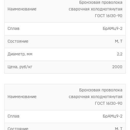
Бронзовая проволока
Наименование
сварочная холоднотянутая
ГОСТ 16130-90
Сплав
БрАМц9-2
Состояние
М, Т
Диаметр, мм
2,2
Цена, руб/кг
2000
Бронзовая проволока
Наименование
сварочная холоднотянутая
ГОСТ 16130-90
Сплав
БрАМц9-2
Состояние
М, Т