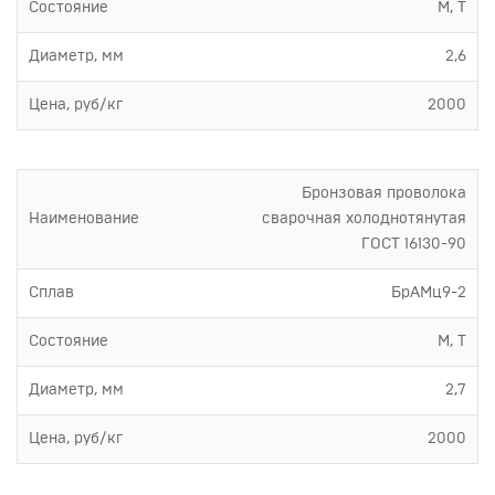
Состояние
М, Т
Диаметр, мм
2,6
Цена, руб/кг
2000
Бронзовая проволока
Наименование
сварочная холоднотянутая
ГОСТ 16130-90
Сплав
БрАМц9-2
Состояние
М, Т
Диаметр, мм
2,7
Цена, руб/кг
2000